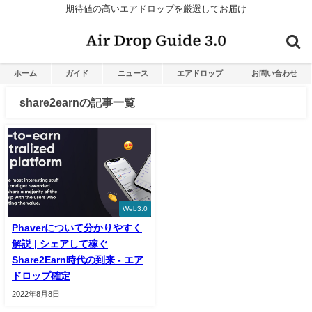
期待値の高いエアドロップを厳選してお届け
ホーム
ガイド
ニュース
エアドロップ
お問い合わせ
share2earnの記事一覧
Web3.0
Phaverについて分かりやすく
解説 | シェアして稼ぐ
Share2Earn時代の到来 - エア
ドロップ確定
2022年8月8日