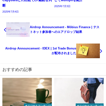
Capybaraとの比較でLP継続を判
してMultipliを紹介
断
2025年7月3日
2025年7月4日
Airdrop Announcement - Möbius Finance | テス
トネット参加者へのエアドロップ結果
Airdrop Announcement - IDEX | 1st Trade Bonus
が配布されました
おすすめの記事
オリジナルコンテンツ
オリジナルコンテンツ