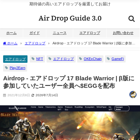
期待値の高いエアドロップを厳選してお届け
ホーム
ガイド
ニュース
エアドロップ
お問い合わせ
ホーム
エアドロップ
Airdrop - エアドロップ 17 Blade Warrior | β版に参加し
ていたユーザー全員へ$EGGを配布
NFT
エアドロップ
OKExChain
GameFi
エアドロップ
Play2Earn
Airdrop - エアドロップ 17 Blade Warrior | β版に
参加していたユーザー全員へ$EGGを配布
2021年12月8日
2026年7月14日