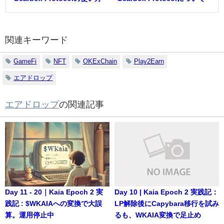
関連キーワード
GameFi
NFT
OKExChain
Play2Earn
エアドロップ
エアドロップ
の関連記事
Day 11 - 20｜Kaia Epoch 2 実
Day 10 | Kaia Epoch 2 実践記：
践記 : $WKAIAへの変換で大誤
LP解除後にCapybara移行を試み
算。運用停止中
るも、WKAIA変換で足止め